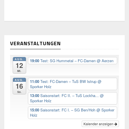
VERANSTALTUNGEN
AUG.
19:00
Test: SG Hummetal – FC-Damen
@ Aerzen
12
Mi.
AUG.
11:00
Test: FC-Damen – TuS BW Istrup
@
16
Sporker Holz
So.
13:00
Saisonstart: FC II. – TuS Lockha...
@
Sporker Holz
15:00
Saisonstart: FC I. – SG Ben/Hoh
@ Sporker
Holz
Kalender anzeigen