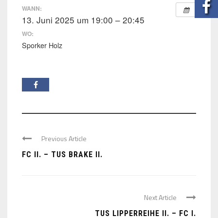
WANN:
13. Juni 2025 um 19:00 – 20:45
WO:
Sporker Holz
Previous Article
FC II. – TUS BRAKE II.
Next Article
TUS LIPPERREIHE II. – FC I.