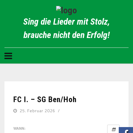
Sing die Lieder mit Stolz,
brauche nicht den Erfolg!
FC I. – SG Ben/Hoh
25. Februar 2026
WANN: