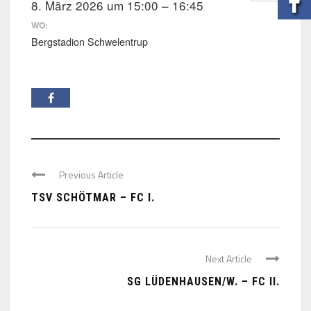
8. März 2026 um 15:00 – 16:45
WO:
Bergstadion Schwelentrup
Previous Article
TSV SCHÖTMAR – FC I.
Next Article
SG LÜDENHAUSEN/W. – FC II.