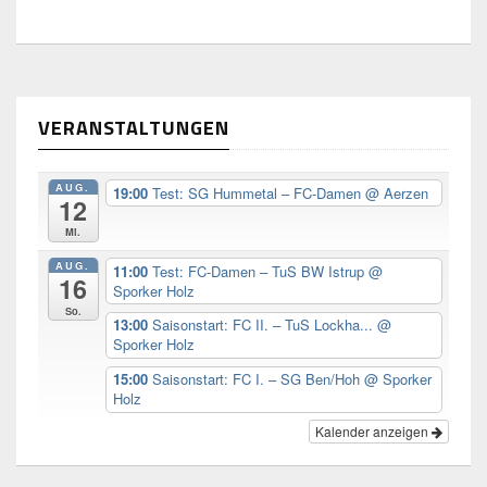
VERANSTALTUNGEN
AUG.
19:00
Test: SG Hummetal – FC-Damen
@ Aerzen
12
Mi.
AUG.
11:00
Test: FC-Damen – TuS BW Istrup
@
16
Sporker Holz
So.
13:00
Saisonstart: FC II. – TuS Lockha...
@
Sporker Holz
15:00
Saisonstart: FC I. – SG Ben/Hoh
@ Sporker
Holz
Kalender anzeigen