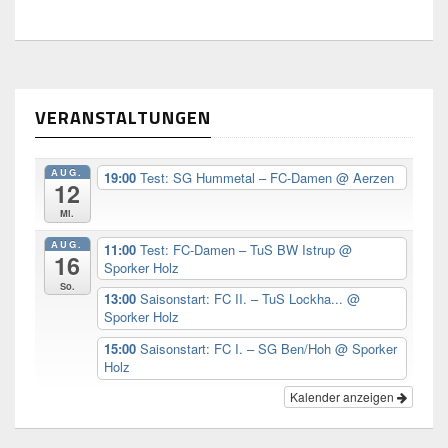
VERANSTALTUNGEN
AUG.
19:00
Test: SG Hummetal – FC-Damen
@ Aerzen
12
Mi.
AUG.
11:00
Test: FC-Damen – TuS BW Istrup
@
16
Sporker Holz
So.
13:00
Saisonstart: FC II. – TuS Lockha...
@
Sporker Holz
15:00
Saisonstart: FC I. – SG Ben/Hoh
@ Sporker
Holz
Kalender anzeigen