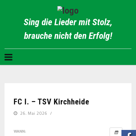
Sing die Lieder mit Stolz,
brauche nicht den Erfolg!
FC I. – TSV Kirchheide
26. Mai 2026
WANN: