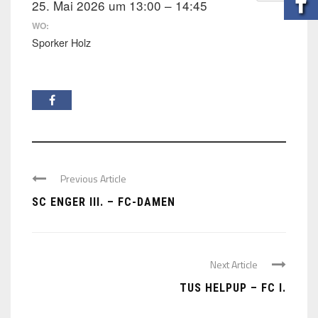
25. Mai 2026 um 13:00 – 14:45
WO:
Sporker Holz
Previous Article
SC ENGER III. – FC-DAMEN
Next Article
TUS HELPUP – FC I.