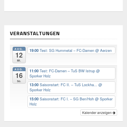
VERANSTALTUNGEN
AUG.
19:00
Test: SG Hummetal – FC-Damen
@ Aerzen
12
Mi.
AUG.
11:00
Test: FC-Damen – TuS BW Istrup
@
16
Sporker Holz
So.
13:00
Saisonstart: FC II. – TuS Lockha...
@
Sporker Holz
15:00
Saisonstart: FC I. – SG Ben/Hoh
@ Sporker
Holz
Kalender anzeigen