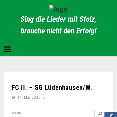
Sing die Lieder mit Stolz,
brauche nicht den Erfolg!
FC II. – SG Lüdenhausen/W.
11. Mai 2026
WANN: