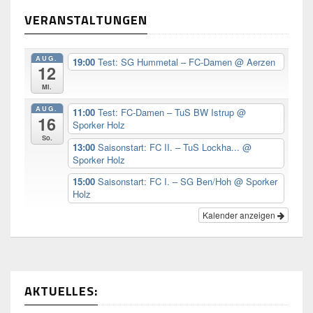
VERANSTALTUNGEN
AUG.
19:00
Test: SG Hummetal – FC-Damen
@ Aerzen
12
Mi.
AUG.
11:00
Test: FC-Damen – TuS BW Istrup
@
16
Sporker Holz
So.
13:00
Saisonstart: FC II. – TuS Lockha...
@
Sporker Holz
15:00
Saisonstart: FC I. – SG Ben/Hoh
@ Sporker
Holz
Kalender anzeigen
AKTUELLES: