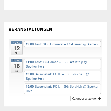
VERANSTALTUNGEN
AUG.
19:00
Test: SG Hummetal – FC-Damen
@ Aerzen
12
Mi.
AUG.
11:00
Test: FC-Damen – TuS BW Istrup
@
16
Sporker Holz
So.
13:00
Saisonstart: FC II. – TuS Lockha...
@
Sporker Holz
15:00
Saisonstart: FC I. – SG Ben/Hoh
@ Sporker
Holz
Kalender anzeigen