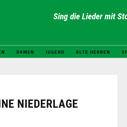
Sing die Lieder mit Sto
EN
DAMEN
JUGEND
ALTE HERREN
S
INE NIEDERLAGE