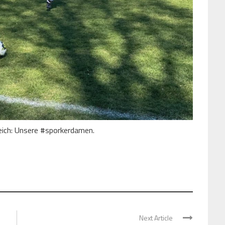
ich: Unsere #sporkerdamen.
Next Article