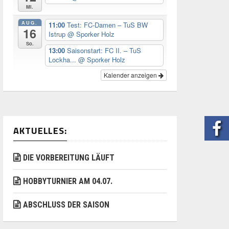
Mi.
AUG.
11:00
Test: FC-Damen – TuS BW
16
Istrup
@ Sporker Holz
So.
13:00
Saisonstart: FC II. – TuS
Lockha...
@ Sporker Holz
Kalender anzeigen
AKTUELLES:
DIE VORBEREITUNG LÄUFT
HOBBYTURNIER AM 04.07.
ABSCHLUSS DER SAISON