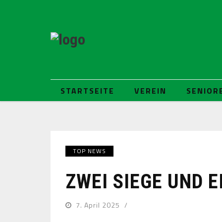
STARTSEITE
VEREIN
SENIOR
TOP NEWS
ZWEI SIEGE UND E
7. April 2025