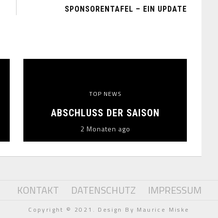
SPONSORENTAFEL – EIN UPDATE
TOP NEWS
ABSCHLUSS DER SAISON
2 Monaten ago
KONTAKT
DATENSCHUTZ
IMPRESSUM
Copyright © 2021. Design By Maurice Miske