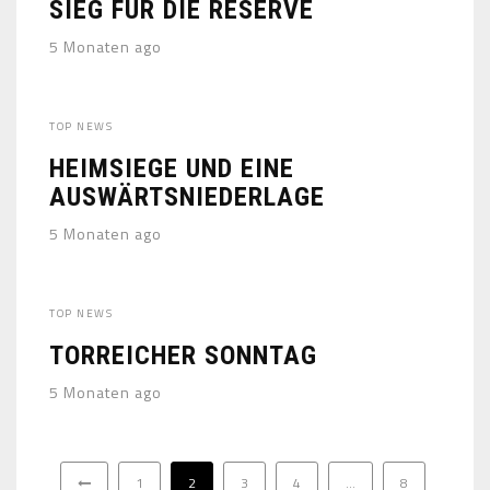
SIEG FÜR DIE RESERVE
5 Monaten ago
TOP NEWS
HEIMSIEGE UND EINE
AUSWÄRTSNIEDERLAGE
5 Monaten ago
TOP NEWS
TORREICHER SONNTAG
5 Monaten ago
1
2
3
4
…
8