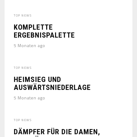
TOP NEWS
KOMPLETTE
ERGEBNISPALETTE
5 Monaten ago
TOP NEWS
HEIMSIEG UND
AUSWÄRTSNIEDERLAGE
5 Monaten ago
TOP NEWS
DÄMPFER FÜR DIE DAMEN,